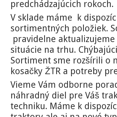
predchádzajúcich rokoch.
V sklade máme k dispozícií 
sortimentných položiek. 
pravidelne aktualizujeme
situácie na trhu. Chýbajúc
Sortiment sme rozšírili o 
kosačky ŽTR a potreby pr
Vieme Vám odborne poradi
náhradný diel pre Váš tra
techniku. Máme k dispozíci
traktory ale aj na nové typ