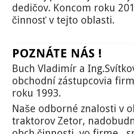
dedičov. Koncom roku 201
činnosť v tejto oblasti.
POZNÁTE NÁS !
Buch Vladimír a Ing.Svítk
obchodní zástupcovia firm
roku 1993.
Naše odborné znalosti v o
traktorov Zetor, nadobudn
obch.činnosti vo firme, s