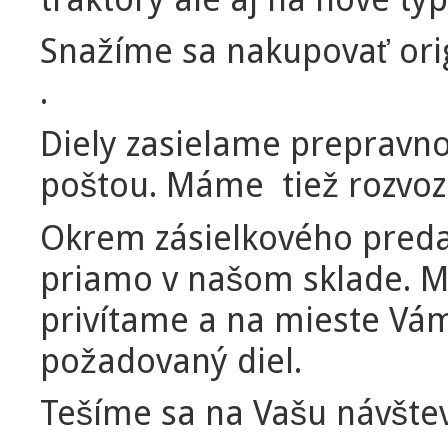
Snažíme sa nakupovať ori
.
Diely zasielame prepravn
poštou. Máme tiež rozvoz 
Okrem zásielkového preda
priamo v našom sklade. My
privítame a na mieste V
požadovaný diel.
Tešíme sa na Vašu návštev