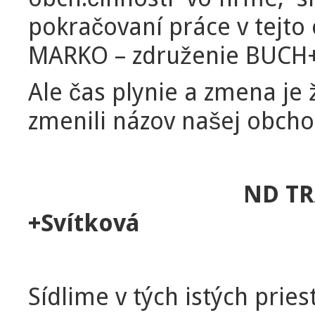
pokračovaní práce v tejto o
MARKO – združenie BUCH
Ale čas plynie a zmena je 
zmenili názov našej obcho
ND TR
+Svítková
Sídlime v tých istých pries