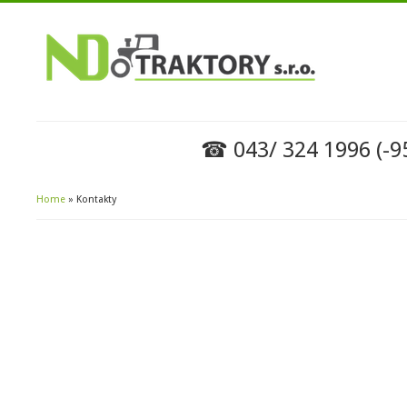
☎ 043/ 324 1996 (-9
Home
» Kontakty
You Are Here